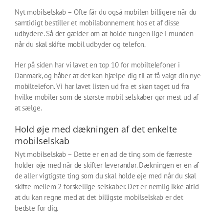
Nyt mobilselskab – Ofte får du også mobilen billigere når du
samtidigt bestiller et mobilabonnement hos et af disse
udbydere. Så det gælder om at holde tungen lige i munden
når du skal skifte mobil udbyder og telefon.
Her på siden har vi lavet en top 10 for mobiltelefoner i
Danmark, og håber at det kan hjælpe dig til at få valgt din nye
mobiltelefon. Vi har lavet listen ud fra et skøn taget ud fra
hvilke mobiler som de største mobil selskaber gør mest ud af
at sælge.
Hold øje med dækningen af det enkelte
mobilselskab
Nyt mobilselskab – Dette er en ad de ting som de færreste
holder øje med når de skifter leverandør. Dækningen er en af
de aller vigtigste ting som du skal holde øje med når du skal
skifte mellem 2 forskellige selskaber. Det er nemlig ikke altid
at du kan regne med at det billigste mobilselskab er det
bedste for dig.