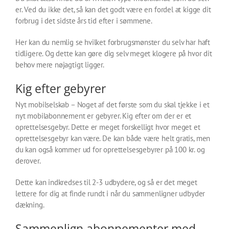
er. Ved du ikke det, så kan det godt være en fordel at kigge dit
forbrug i det sidste års tid efter i sømmene.
Her kan du nemlig se hvilket forbrugsmønster du selv har haft
tidligere. Og dette kan gøre dig selv meget klogere på hvor dit
behov mere nøjagtigt ligger.
Kig efter gebyrer
Nyt mobilselskab – Noget af det første som du skal tjekke i et
nyt mobilabonnement er gebyrer. Kig efter om der er et
oprettelsesgebyr. Dette er meget forskelligt hvor meget et
oprettelsesgebyr kan være. De kan både være helt gratis, men
du kan også kommer ud for oprettelsesgebyrer på 100 kr. og
derover.
Dette kan indkredses til 2-3 udbydere, og så er det meget
lettere for dig at finde rundt i når du sammenligner udbyder
dækning.
Sammenlign abonnementer med