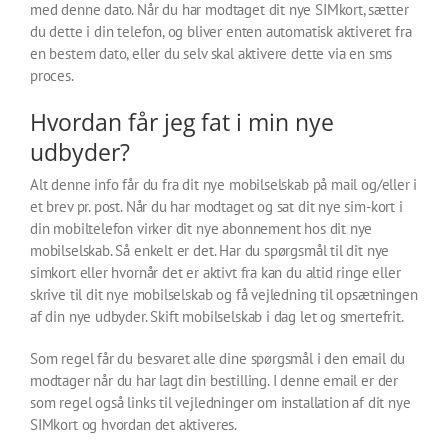
med denne dato. Når du har modtaget dit nye SIMkort, sætter
du dette i din telefon, og bliver enten automatisk aktiveret fra
en bestem dato, eller du selv skal aktivere dette via en sms
proces.
Hvordan får jeg fat i min nye
udbyder?
Alt denne info får du fra dit nye mobilselskab på mail og/eller i
et brev pr. post. Når du har modtaget og sat dit nye sim-kort i
din mobiltelefon virker dit nye abonnement hos dit nye
mobilselskab. Så enkelt er det. Har du spørgsmål til dit nye
simkort eller hvornår det er aktivt fra kan du altid ringe eller
skrive til dit nye mobilselskab og få vejledning til opsætningen
af din nye udbyder. Skift mobilselskab i dag let og smertefrit.
Som regel får du besvaret alle dine spørgsmål i den email du
modtager når du har lagt din bestilling. I denne email er der
som regel også links til vejledninger om installation af dit nye
SIMkort og hvordan det aktiveres.