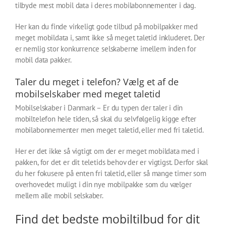
tilbyde mest mobil data i deres mobilabonnementer i dag.
Her kan du finde virkeligt gode tilbud på mobilpakker med
meget mobildata i, samt ikke så meget taletid inkluderet. Der
er nemlig stor konkurrence selskaberne imellem inden for
mobil data pakker.
Taler du meget i telefon? Vælg et af de
mobilselskaber med meget taletid
Mobilselskaber i Danmark – Er du typen der taler i din
mobiltelefon hele tiden, så skal du selvfølgelig kigge efter
mobilabonnementer men meget taletid, eller med fri taletid.
Her er det ikke så vigtigt om der er meget mobildata med i
pakken, for det er dit teletids behov der er vigtigst. Derfor skal
du her fokusere på enten fri taletid, eller så mange timer som
overhovedet muligt i din nye mobilpakke som du vælger
mellem alle mobil selskaber.
Find det bedste mobiltilbud for dit