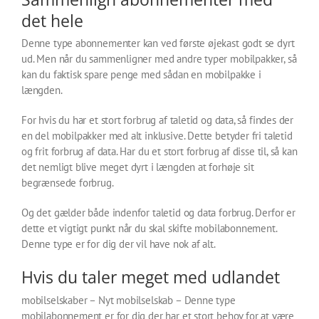
det hele
Denne type abonnementer kan ved første øjekast godt se dyrt
ud. Men når du sammenligner med andre typer mobilpakker, så
kan du faktisk spare penge med sådan en mobilpakke i
længden.
For hvis du har et stort forbrug af taletid og data, så findes der
en del mobilpakker med alt inklusive. Dette betyder fri taletid
og frit forbrug af data. Har du et stort forbrug af disse til, så kan
det nemligt blive meget dyrt i længden at forhøje sit
begrænsede forbrug.
Og det gælder både indenfor taletid og data forbrug. Derfor er
dette et vigtigt punkt når du skal skifte mobilabonnement.
Denne type er for dig der vil have nok af alt.
Hvis du taler meget med udlandet
mobilselskaber – Nyt mobilselskab – Denne type
mobilabonnement er for dig der har et stort behov for at være