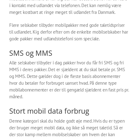
i kontakt med udlandet via telefonen. Det kan nemlig være
meget kostbart at ringe meget til udlandet fra Danmark.
Flere selskaber tilbyder mobilpakker med gode taletidspriser
til udlandet. Kig derfor efter om de enkelte mobilselskaber har
gode pakker med udlandstelefoni som speciale.
SMS og MMS
Alle selskaber tilbyder i dag pakker hvor du får fri SMS og fri
MMS i deres pakker. Det er sjældent at du skal betale pr. SMS
og MMS. Dette gælder dog i de fleste basis abonnementer
hvor du betaler for forbruget uanset hvad. På denne type
mobilabonnementer er der til gengæld sjældent en fast pris pr.
måned.
Stort mobil data forbrug
Denne kategori skal du holde godt øje med. Hvis du er typen
der bruger meget mobil data, og ikke så meget taletid. Så er
der stor kamp mellem mobilselskaber om hvem der kan