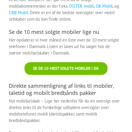
mobilabonnementer er der f.eks.
OiSTER mobil
,
OK Mobil
, og
CBB Mobil
. Dette er en af de bedste oversigter over mobil
selskaber som du kan finde online.
Se de 10 mest solgte mobiler lige nu
Her opdaterer vi hver måned en liste over de 10 mest solgte
telefoner i Danmark. Listen er lavet ud fra salget hos de
største mobilselskaber i Danmark.
SE DE 10 MEST SOLGTE MOBILER I DK
Direkte sammenligning af links til mobiler,
taletid og mobilt bredbånds pakker
Nyt mobilselskab – Lige her nedenfor får du en oversigt over
direkte links til de forskellige udbydere oversigter over
mobiltelefoner, mobil taletidspakker, samt mobilt
bredbåndspakker.