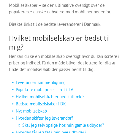
Mobil selskaber – se den ultimative oversigt over de
populæreste danske udbydere med mobil her nedenfor.
Direkte links til de bedste leverandører i Danmark.
Hvilket mobilselskab er bedst til
mig?
Her kan du se en mobilselskab oversigt hvor du kan sortere i
priser og indhold. På den måde bliver det lettere for dig at
finde det mobilselskab der passer bedst til dig.
Leverandør sammenligning
Populære mobilpriser – set i TV
Hvilket mobilselskab er bedst til mig?
Bedste mobilselskaber i DK
Nyt mobilselskab
Hvordan skifter jeg leverandør?
Skal jeg selv opsige hos min gamle udbyder?
Hvordan får jeg fat i min nye udbyder?