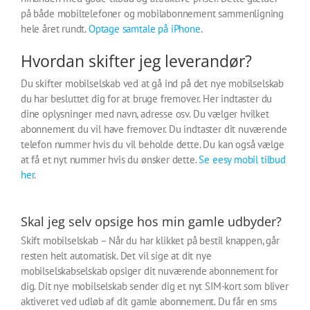
på både mobiltelefoner og mobilabonnement sammenligning
hele året rundt.
Optage samtale på iPhone
.
Hvordan skifter jeg leverandør?
Du skifter mobilselskab ved at gå ind på det nye mobilselskab
du har besluttet dig for at bruge fremover. Her indtaster du
dine oplysninger med navn, adresse osv. Du vælger hvilket
abonnement du vil have fremover. Du indtaster dit nuværende
telefon nummer hvis du vil beholde dette. Du kan også vælge
at få et nyt nummer hvis du ønsker dette.
Se eesy mobil tilbud
her
.
Skal jeg selv opsige hos min gamle udbyder?
Skift mobilselskab – Når du har klikket på bestil knappen, går
resten helt automatisk. Det vil sige at dit nye
mobilselskabselskab opsiger dit nuværende abonnement for
dig. Dit nye mobilselskab sender dig et nyt SIM-kort som bliver
aktiveret ved udløb af dit gamle abonnement. Du får en sms