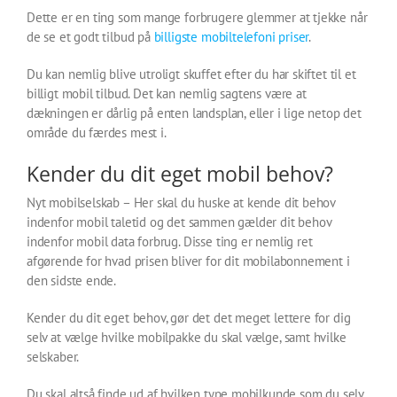
Dette er en ting som mange forbrugere glemmer at tjekke når
de se et godt tilbud på
billigste mobiltelefoni priser
.
Du kan nemlig blive utroligt skuffet efter du har skiftet til et
billigt mobil tilbud. Det kan nemlig sagtens være at
dækningen er dårlig på enten landsplan, eller i lige netop det
område du færdes mest i.
Kender du dit eget mobil behov?
Nyt mobilselskab – Her skal du huske at kende dit behov
indenfor mobil taletid og det sammen gælder dit behov
indenfor mobil data forbrug. Disse ting er nemlig ret
afgørende for hvad prisen bliver for dit mobilabonnement i
den sidste ende.
Kender du dit eget behov, gør det det meget lettere for dig
selv at vælge hvilke mobilpakke du skal vælge, samt hvilke
selskaber.
Du skal altså finde ud af hvilken type mobilkunde som du selv