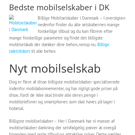
Bedste mobilselskaber i DK
Billige Mobilselskaber i Danmark – I oversigten
nedenfor finder du alle selskabernes mange
forskellige tilbud og du kan filtrere efter
mange forskellige parametre og finde det billigste
mobilselskab der dækker dine behov, netop nu.
Billige
taletidskort
til alle behov.
Nyt mobilselskab
Dog er flere af disse billigste mobilselskaber specialiserede
indenfor mobilabonnementer, og har rigtigt gode priser på
disse, fordi de ikke skal binde alle deres penge i
mobiltelefoner og smartphones som skal haves på lager i
hobetal.
Billigste mobilselskaber – Her i Danmark har vi masser af
mobilselskaber dækning der selvfølgelig prøver at overgå
hinanden med gode tilbud og attraktive priser. Dette gælder