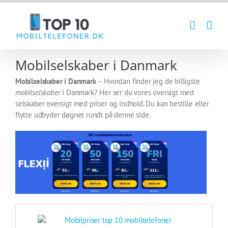
Skip
to
content
Mobilselskaber i Danmark
Mobilselskaber i Danmark
– Hvordan finder jeg de billigste
mobilselskaber
i Danmark? Her ser du vores oversigt med
selskaber oversigt med priser og indhold. Du kan bestille eller
flytte udbyder døgnet rundt på denne side.