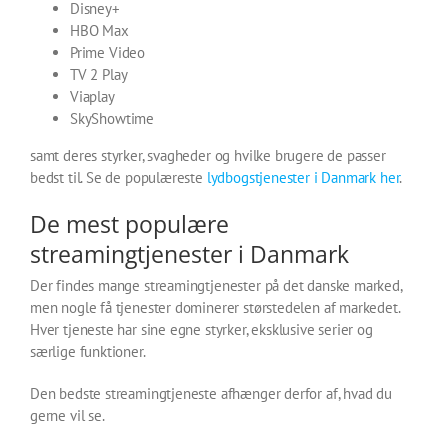
Disney+
HBO Max
Prime Video
TV 2 Play
Viaplay
SkyShowtime
samt deres styrker, svagheder og hvilke brugere de passer
bedst til. Se de populæreste
lydbogstjenester i Danmark her
.
De mest populære
streamingtjenester i Danmark
Der findes mange streamingtjenester på det danske marked,
men nogle få tjenester dominerer størstedelen af markedet.
Hver tjeneste har sine egne styrker, eksklusive serier og
særlige funktioner.
Den bedste streamingtjeneste afhænger derfor af, hvad du
gerne vil se.