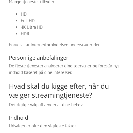
Mange tjenester tilbyder:
HD
Full HD
4K Ultra HD
HDR
Forudsat at internetforbindelsen understøtter det.
Personlige anbefalinger
De fleste tjenester analyserer dine seervaner og foreslår nyt
indhold baseret på dine interesser.
Hvad skal du kigge efter, når du
vælger streamingtjeneste?
Det rigtige valg afhænger af dine behov.
Indhold
Udvalget er ofte den vigtigste faktor.