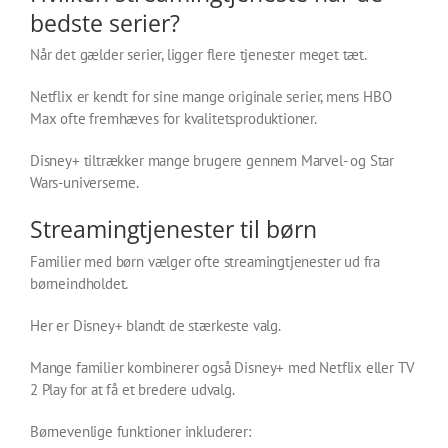
bedste serier?
Når det gælder serier, ligger flere tjenester meget tæt.
Netflix er kendt for sine mange originale serier, mens HBO
Max ofte fremhæves for kvalitetsproduktioner.
Disney+ tiltrækker mange brugere gennem Marvel- og Star
Wars-universerne.
Streamingtjenester til børn
Familier med børn vælger ofte streamingtjenester ud fra
børneindholdet.
Her er Disney+ blandt de stærkeste valg.
Mange familier kombinerer også Disney+ med Netflix eller TV
2 Play for at få et bredere udvalg.
Børnevenlige funktioner inkluderer: