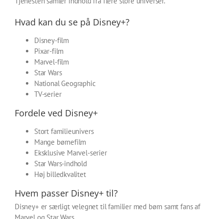
Tjenesten samler indhold fra flere store universer.
Hvad kan du se på Disney+?
Disney-film
Pixar-film
Marvel-film
Star Wars
National Geographic
TV-serier
Fordele ved Disney+
Stort familieunivers
Mange børnefilm
Eksklusive Marvel-serier
Star Wars-indhold
Høj billedkvalitet
Hvem passer Disney+ til?
Disney+ er særligt velegnet til familier med børn samt fans af
Marvel og Star Wars.