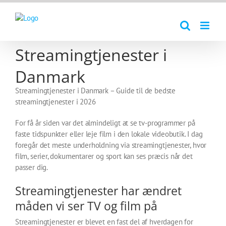
Skip
to
content
Streamingtjenester i
Danmark
Streamingtjenester i Danmark – Guide til de bedste
streamingtjenester i 2026
For få år siden var det almindeligt at se tv-programmer på
faste tidspunkter eller leje film i den lokale videobutik. I dag
foregår det meste underholdning via streamingtjenester, hvor
film, serier, dokumentarer og sport kan ses præcis når det
passer dig.
Streamingtjenester har ændret
måden vi ser TV og film på
Streamingtjenester er blevet en fast del af hverdagen for