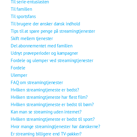
Til serie-entusiasten
Til familien
Til sportsfans
Til brugere der ønsker dansk indhold
Tips til at spare penge på streamingtjenester
Skift mellem tjenester
Del abonnementet med familien
Udnyt prøveperioder og kampagner
Fordele og ulemper ved streamingtjenester
Fordele
Ulemper
FAQ om streamingtjenester
Hvilken streamingtjeneste er bedst?
Hvilken streamingtjeneste har flest film?
Hvilken streamingtjeneste er bedst til børn?
Kan man se streaming uden internet?
Hvilken streamingtjeneste er bedst til sport?
Hvor mange streamingtjenester har danskerne?
Er streaming billigere end TV-pakker?