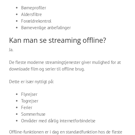
Børneprofiler
Aldersfiltre
Forældrekontrol
Børnevenlige anbefalinger
Kan man se streaming offline?
Ja.
De fleste moderne streamingtjenester giver mulighed for at
downloade film og serier til offline brug.
Dette er især nyttigt på:
Flyrejser
Togrejser
Ferier
Sommerhuse
Områder med dårlig internetforbindelse
Offline-funktionen er i dag en standardfunktion hos de fleste