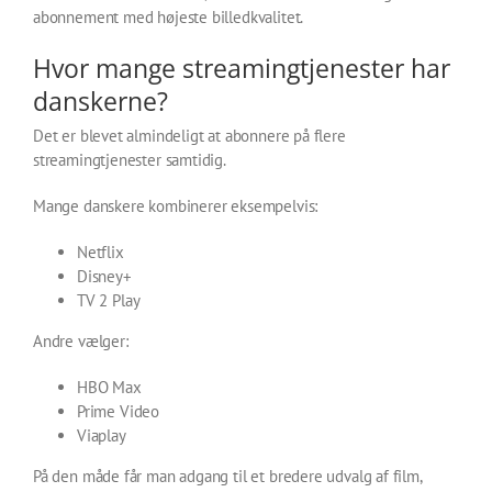
abonnement med højeste billedkvalitet.
Hvor mange streamingtjenester har
danskerne?
Det er blevet almindeligt at abonnere på flere
streamingtjenester samtidig.
Mange danskere kombinerer eksempelvis:
Netflix
Disney+
TV 2 Play
Andre vælger:
HBO Max
Prime Video
Viaplay
På den måde får man adgang til et bredere udvalg af film,