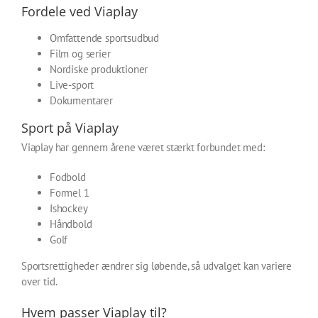
Fordele ved Viaplay
Omfattende sportsudbud
Film og serier
Nordiske produktioner
Live-sport
Dokumentarer
Sport på Viaplay
Viaplay har gennem årene været stærkt forbundet med:
Fodbold
Formel 1
Ishockey
Håndbold
Golf
Sportsrettigheder ændrer sig løbende, så udvalget kan variere
over tid.
Hvem passer Viaplay til?