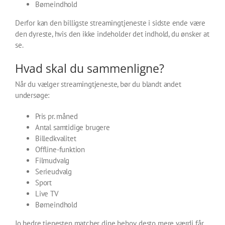
Børneindhold
Derfor kan den billigste streamingtjeneste i sidste ende være
den dyreste, hvis den ikke indeholder det indhold, du ønsker at
se.
Hvad skal du sammenligne?
Når du vælger streamingtjeneste, bør du blandt andet
undersøge:
Pris pr. måned
Antal samtidige brugere
Billedkvalitet
Offline-funktion
Filmudvalg
Serieudvalg
Sport
Live TV
Børneindhold
Jo bedre tjenesten matcher dine behov, desto mere værdi får