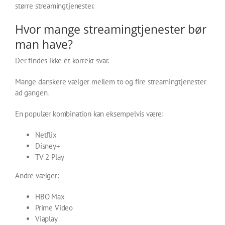
større streamingtjenester.
Hvor mange streamingtjenester bør
man have?
Der findes ikke ét korrekt svar.
Mange danskere vælger mellem to og fire streamingtjenester
ad gangen.
En populær kombination kan eksempelvis være:
Netflix
Disney+
TV 2 Play
Andre vælger:
HBO Max
Prime Video
Viaplay