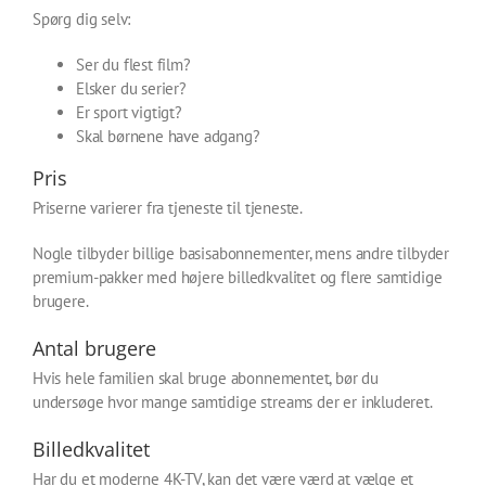
Spørg dig selv:
Ser du flest film?
Elsker du serier?
Er sport vigtigt?
Skal børnene have adgang?
Pris
Priserne varierer fra tjeneste til tjeneste.
Nogle tilbyder billige basisabonnementer, mens andre tilbyder
premium-pakker med højere billedkvalitet og flere samtidige
brugere.
Antal brugere
Hvis hele familien skal bruge abonnementet, bør du
undersøge hvor mange samtidige streams der er inkluderet.
Billedkvalitet
Har du et moderne 4K-TV, kan det være værd at vælge et