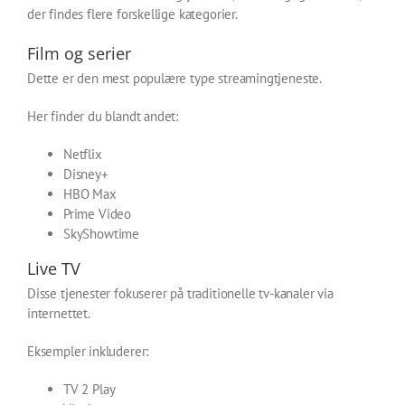
der findes flere forskellige kategorier.
Film og serier
Dette er den mest populære type streamingtjeneste.
Her finder du blandt andet:
Netflix
Disney+
HBO Max
Prime Video
SkyShowtime
Live TV
Disse tjenester fokuserer på traditionelle tv-kanaler via
internettet.
Eksempler inkluderer:
TV 2 Play