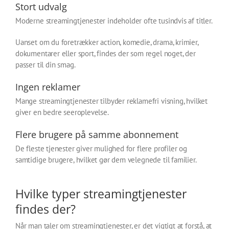
Stort udvalg
Moderne streamingtjenester indeholder ofte tusindvis af titler.
Uanset om du foretrækker action, komedie, drama, krimier,
dokumentarer eller sport, findes der som regel noget, der
passer til din smag.
Ingen reklamer
Mange streamingtjenester tilbyder reklamefri visning, hvilket
giver en bedre seeroplevelse.
Flere brugere på samme abonnement
De fleste tjenester giver mulighed for flere profiler og
samtidige brugere, hvilket gør dem velegnede til familier.
Hvilke typer streamingtjenester
findes der?
Når man taler om streamingtjenester, er det vigtigt at forstå, at