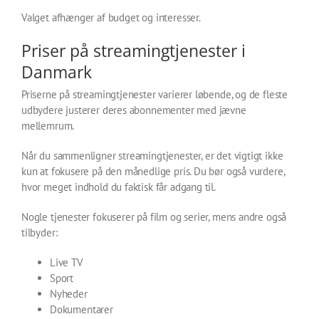
Valget afhænger af budget og interesser.
Priser på streamingtjenester i
Danmark
Priserne på streamingtjenester varierer løbende, og de fleste
udbydere justerer deres abonnementer med jævne
mellemrum.
Når du sammenligner streamingtjenester, er det vigtigt ikke
kun at fokusere på den månedlige pris. Du bør også vurdere,
hvor meget indhold du faktisk får adgang til.
Nogle tjenester fokuserer på film og serier, mens andre også
tilbyder:
Live TV
Sport
Nyheder
Dokumentarer