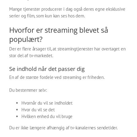
Mange tjenester producerer i dag også deres egne eksklusive
serier og film, som kun kan ses hos dem.
Hvorfor er streaming blevet så
populært?
Der er flere årsager til, at streamingtjenester har overtaget en
stor del af tv-markedet.
Se indhold når det passer dig
En af de største fordele ved streaming er friheden.
Du bestemmer selv:
Hvornår du vil se indholdet
Hvor du vil se det
Hvilken enhed du vil bruge
Du er ikke længere afhængig af tv-kanalernes sendetider.