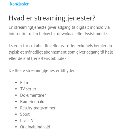
Konklusion
Hvad er streamingtjenester?
En streamingtjeneste giver adgang til digitalt indhold via
internettet uden behov for download eller fysisk medie.
I stedet for at købe film eller tv-serier enkeltvis betaler du
typisk et månedligt abonnement, som giver adgang til hele
eller dele af tjenestens bibliotek.
De fleste streamingtjenester tilbyder:
Film
TV-serier
Dokumentarer
Børneindhold
Reality-programmer
Sport
Live TV
Originalt indhold