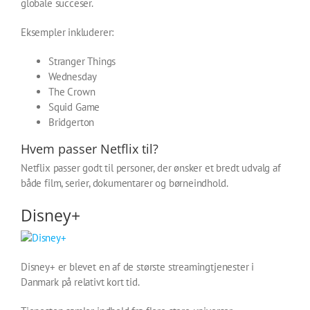
globale succeser.
Eksempler inkluderer:
Stranger Things
Wednesday
The Crown
Squid Game
Bridgerton
Hvem passer Netflix til?
Netflix passer godt til personer, der ønsker et bredt udvalg af
både film, serier, dokumentarer og børneindhold.
Disney+
Disney+ er blevet en af de største streamingtjenester i
Danmark på relativt kort tid.